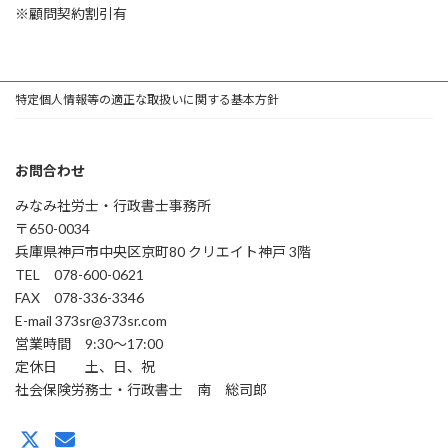
※顧問契約割引有
特定個人情報等の適正な取扱いに関する基本方針
お問合わせ
みなみ社労士・行政書士事務所
〒650-0034
兵庫県神戸市中央区京町80 クリエイト神戸 3階
TEL 078-600-0621
FAX 078-336-3346
E-mail 373sr@373sr.com
営業時間 9:30～17:00
定休日 土、日、祝
社会保険労務士・行政書士 南 総司郎