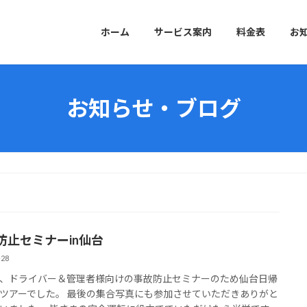
ホーム
サービス案内
料金表
お
お知らせ・ブログ
防止セミナーin仙台
-28
、ドライバー＆管理者様向けの事故防止セミナーのため仙台日帰
ツアーでした。 最後の集合写真にも参加させていただきありがと