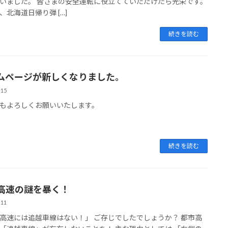
いました。 皆さまの安全運転に役立てていただけたら光栄です。
、北海道日帰り弾 […]
続きを読む
ムページが新しくなりました。
-15
もよろしくお願いいたします。
続きを読む
高速の謎を暴く！
-11
高速には追越車線はない！」 ご存じでしたでしょうか？ 都市高