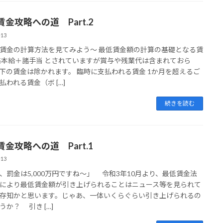
金攻略への道 Part.2
-13
賃金の計算方法を見てみよう～ 最低賃金額の計算の基礎となる賃
基本給＋諸手当 とされていますが賞与や残業代は含まれておら
下の賃金は除かれます。 臨時に支払われる賃金 1か月を超えるご
払われる賃金（ボ […]
続きを読む
賃金攻略への道 Part.1
-13
、罰金は5,000万円ですね～」 令和3年10月より、最低賃金法
により最低賃金額が引き上げられることはニュース等を見られて
存知かと思います。じゃあ、一体いくらぐらい引き上げられるの
うか？ 引き […]