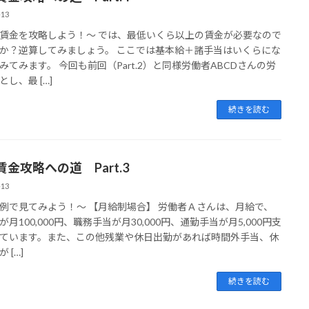
-13
賃金を攻略しよう！～ では、最低いくら以上の賃金が必要なので
か？逆算してみましょう。 ここでは基本給＋諸手当はいくらにな
みてみます。 今回も前回（Part.2）と同様労働者ABCDさんの労
し、最 […]
続きを読む
金攻略への道 Part.3
-13
例で見てみよう！～ 【月給制場合】 労働者Ａさんは、月給で、
が月100,000円、職務手当が月30,000円、通勤手当が月5,000円支
ています。また、この他残業や休日出勤があれば時間外手当、休
 […]
続きを読む