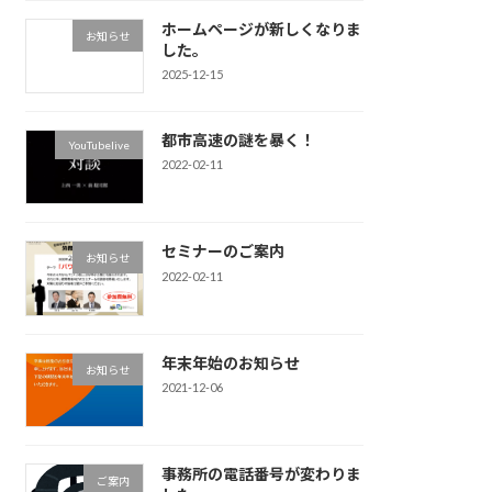
ホームページが新しくなりま
お知らせ
した。
2025-12-15
都市高速の謎を暴く！
YouTubelive
2022-02-11
セミナーのご案内
お知らせ
2022-02-11
年末年始のお知らせ
お知らせ
2021-12-06
事務所の電話番号が変わりま
ご案内