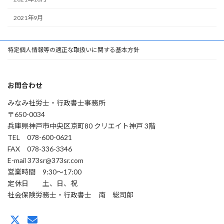
2021年9月
特定個人情報等の適正な取扱いに関する基本方針
お問合わせ
みなみ社労士・行政書士事務所
〒650-0034
兵庫県神戸市中央区京町80 クリエイト神戸 3階
TEL 078-600-0621
FAX 078-336-3346
E-mail 373sr@373sr.com
営業時間 9:30～17:00
定休日 土、日、祝
社会保険労務士・行政書士 南 総司郎