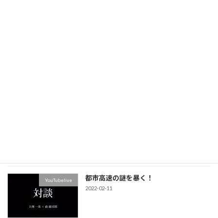
2021-12-06
最近の投稿
事故防止セミナーin仙台
Uncategorized
2026-06-28
ホームページが新しくなりました。
お知らせ
2025-12-15
都市高速の謎を暴く！
YouTubelive
2022-02-11