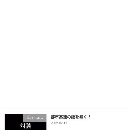
ホームページが新しくなりました。
2025-12-15
最近の投稿
事故防止セミナーin仙台
Uncategorized
2026-06-28
ホームページが新しくなりました。
お知らせ
2025-12-15
都市高速の謎を暴く！
YouTubelive
2022-02-11